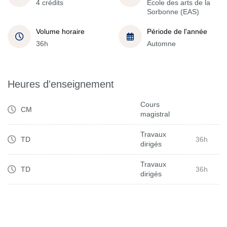
4 crédits
École des arts de la
Sorbonne (EAS)
Volume horaire
Période de l'année
36h
Automne
Heures d'enseignement
Cours
CM
magistral
Travaux
TD
36h
dirigés
Travaux
TD
36h
dirigés