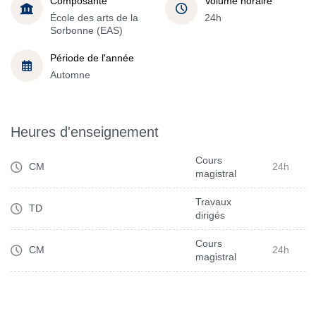
Composante
Volume horaire
École des arts de la
24h
Sorbonne (EAS)
Période de l'année
Automne
Heures d'enseignement
Cours
CM
24h
magistral
Travaux
TD
dirigés
Cours
CM
24h
magistral