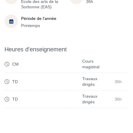
École des arts de la
36h
Sorbonne (EAS)
Période de l'année
Printemps
Heures d'enseignement
Cours
CM
magistral
Travaux
TD
36h
dirigés
Travaux
TD
36h
dirigés