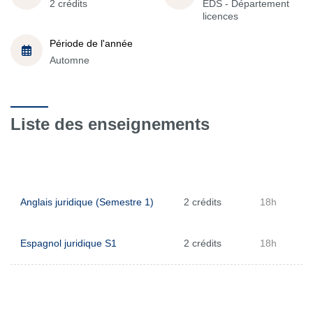
2 crédits
EDS - Département
licences
Période de l'année
Automne
Liste des enseignements
Anglais juridique (Semestre 1)
2 crédits
18h
Espagnol juridique S1
2 crédits
18h