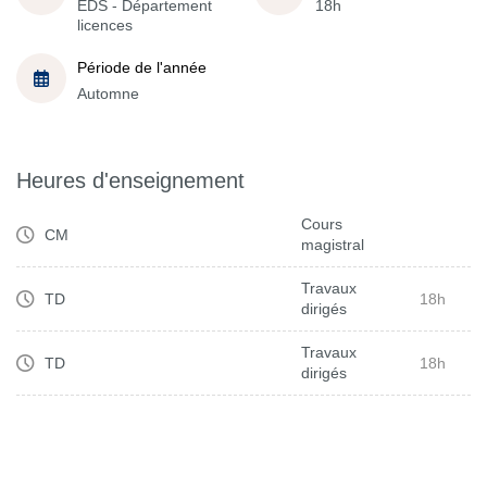
EDS - Département
18h
licences
Période de l'année
Automne
Heures d'enseignement
Cours
CM
magistral
Travaux
TD
18h
dirigés
Travaux
TD
18h
dirigés