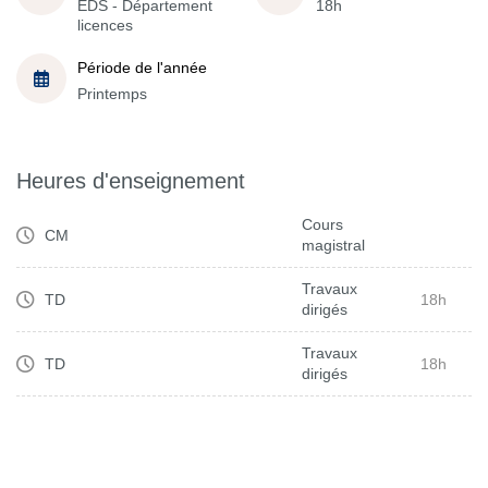
EDS - Département
18h
licences
Période de l'année
Printemps
Heures d'enseignement
Cours
CM
magistral
Travaux
TD
18h
dirigés
Travaux
TD
18h
dirigés