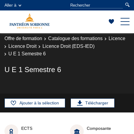
Aller à
Offre de formation
Catalogue des formations
Licence
Licence Droit
Licence Droit (EDS-IED)
U E 1 Semestre 6
U E 1 Semestre 6
Ajouter à la sélection
Télécharger
ECTS
Composante