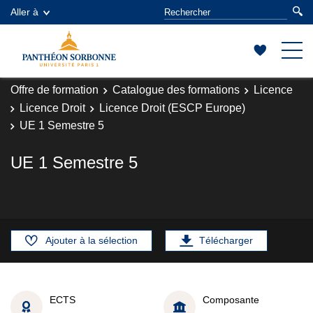
Aller à
Offre de formation
Catalogue des formations
Licence
Licence Droit
Licence Droit (ESCP Europe)
UE 1 Semestre 5
UE 1 Semestre 5
Ajouter à la sélection
Télécharger
ECTS
Composante