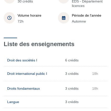
30 crédits
EDS - Département
licences
Volume horaire
Période de l'année
72h
Automne
Liste des enseignements
Droit des sociétés I
6 crédits
Droit international public I
3 crédits
18h
Droits fondamentaux
3 crédits
18h
Langue
3 crédits