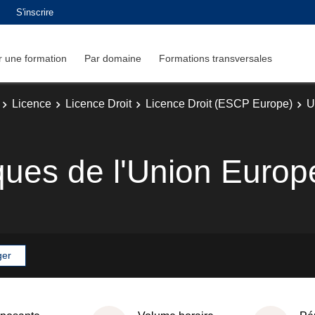
S'inscrire
 une formation
Par domaine
Formations transversales
Licence
Licence Droit
Licence Droit (ESCP Europe)
U
ques de l'Union Euro
ger