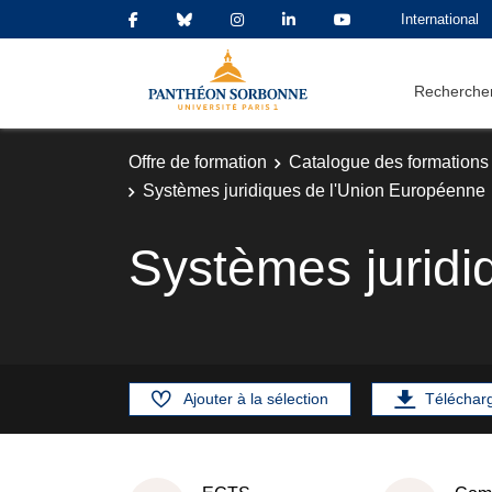
International
Rechercher
Offre de formation
Catalogue des formations
Systèmes juridiques de l'Union Européenne
Systèmes juridi
Ajouter à la sélection
Téléchar