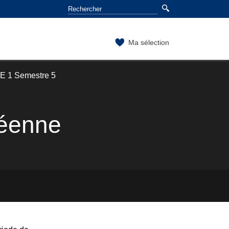
Ma sélection
E 1 Semestre 5
péenne