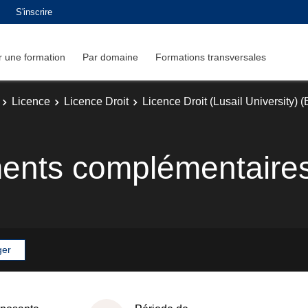
S'inscrire
 une formation
Par domaine
Formations transversales
Licence
Licence Droit
Licence Droit (Lusail University)
ents complémentaire
ger