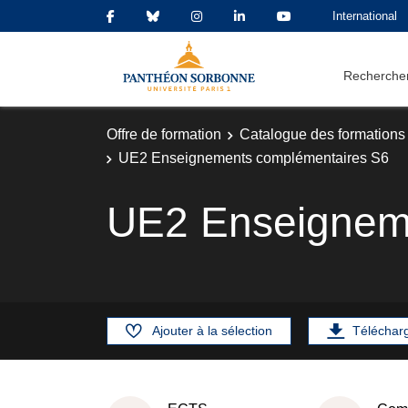
International
Rechercher
Offre de formation
Catalogue des formations
UE2 Enseignements complémentaires S6
UE2 Enseignem
Ajouter à la sélection
Téléchar