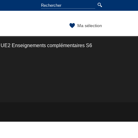
Ma sélection
UE2 Enseignements complémentaires S6