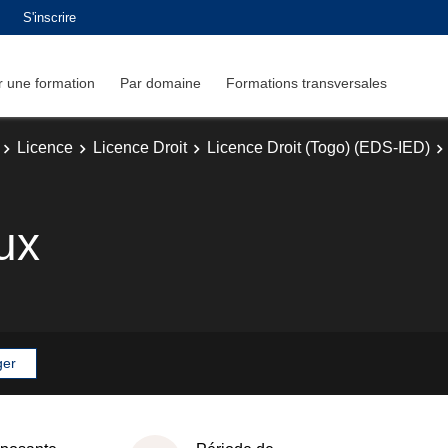
S'inscrire
 une formation
Par domaine
Formations transversales
Licence
Licence Droit
Licence Droit (Togo) (EDS-IED)
ux
ger