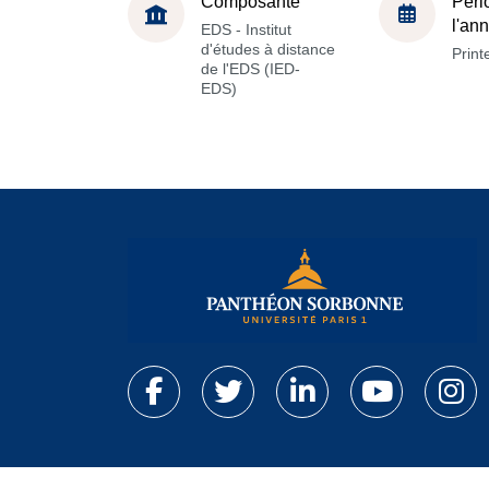
Composante
Péri
l'an
EDS - Institut
d'études à distance
Prin
de l'EDS (IED-
EDS)