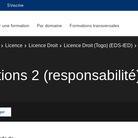
S'inscrire
 une formation
Par domaine
Formations transversales
Licence
Licence Droit
Licence Droit (Togo) (EDS-IED)
tions 2 (responsabilité
ger