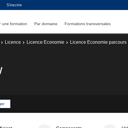
S'inscrire
 une formation
Par domaine
Formations transversales
Licence
Licence Economie
Licence Economie parcours 
w
ger