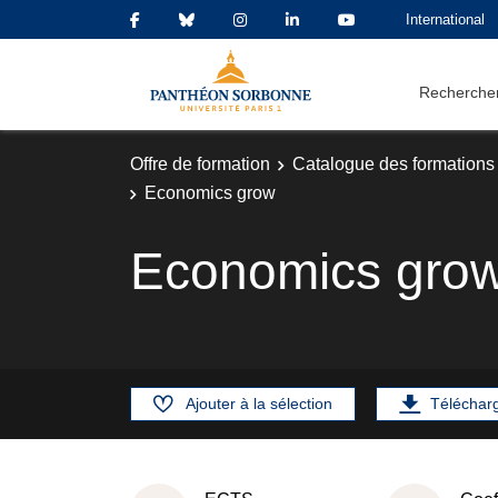
International
Rechercher
Offre de formation
Catalogue des formations
Economics grow
Economics gro
Ajouter à la sélection
Téléchar