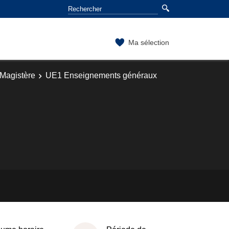
Ma sélection
Magistère
UE1 Enseignements généraux