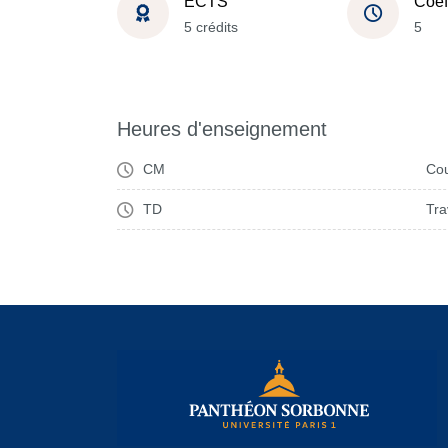
ECTS
Coef
5 crédits
5
Heures d'enseignement
CM
Cou
TD
Tra