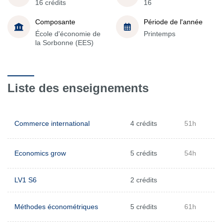
16 crédits
16
Composante
Période de l'année
École d'économie de
Printemps
la Sorbonne (EES)
Liste des enseignements
Commerce international
4 crédits
51h
Economics grow
5 crédits
54h
LV1 S6
2 crédits
Méthodes économétriques
5 crédits
61h