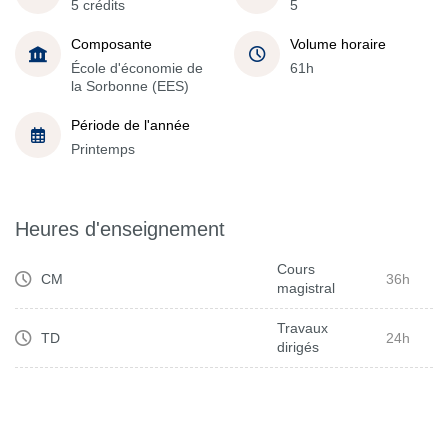
5 crédits
5
Composante
Volume horaire
École d'économie de
61h
la Sorbonne (EES)
Période de l'année
Printemps
Heures d'enseignement
Cours
CM
36h
magistral
Travaux
TD
24h
dirigés