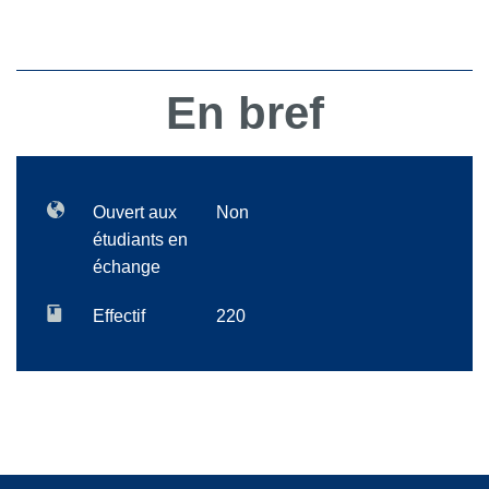
En bref
Ouvert aux
Non
étudiants en
échange
Effectif
220