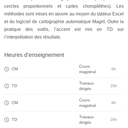
cercles proportionnels et cartes choroplèthes). Les
méthodes sont mises en œuvre au moyen du tableur Excel
et du logiciel de cartographie automatique Magrit. Outre la
pratique des outils, l’accent est mis en TD sur
l’interprétation des résultats.
Heures d'enseignement
Cours
CM
6h
magistral
Travaux
TD
26h
dirigés
Cours
CM
6h
magistral
Travaux
TD
26h
dirigés