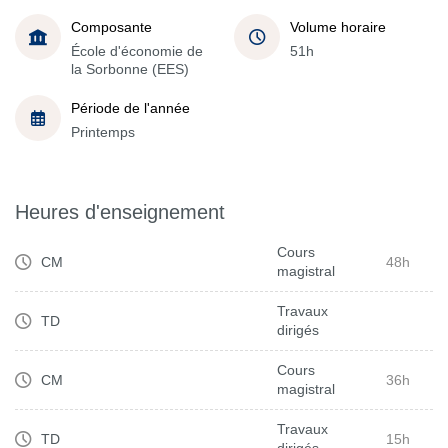
Composante
Volume horaire
École d'économie de
51h
la Sorbonne (EES)
Période de l'année
Printemps
Heures d'enseignement
Cours
CM
48h
magistral
Travaux
TD
dirigés
Cours
CM
36h
magistral
Travaux
TD
15h