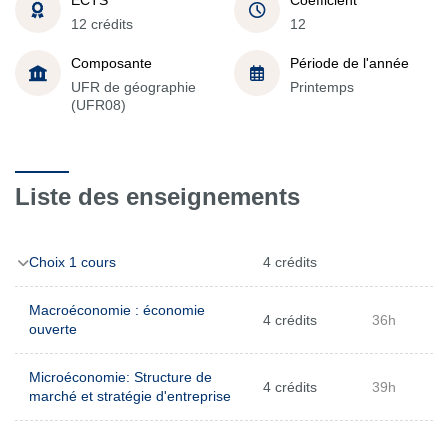
12 crédits
12
Composante
Période de l'année
UFR de géographie
Printemps
(UFR08)
Liste des enseignements
Choix 1 cours
4 crédits
Macroéconomie : économie
4 crédits
36h
ouverte
Microéconomie: Structure de
4 crédits
39h
marché et stratégie d'entreprise