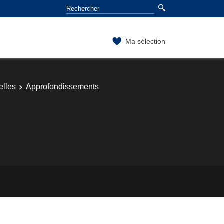
Ma sélection
elles
Approfondissements