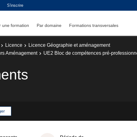
S'inscrire
 une formation
Par domaine
Formations transversales
Licence
Licence Géographie et aménagement
urs Aménagement
UE2 Bloc de compétences pré-professionn
ents
ger