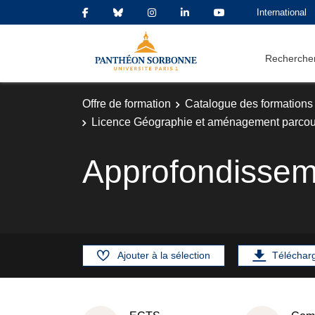
International
Rechercher
Offre de formation
Catalogue des formations
Licence Géographie et aménagement parco
Approfondissem
Ajouter à la sélection
Téléchar