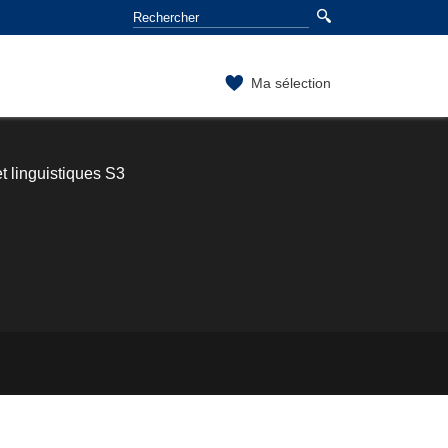
Ma sélection
t linguistiques S3