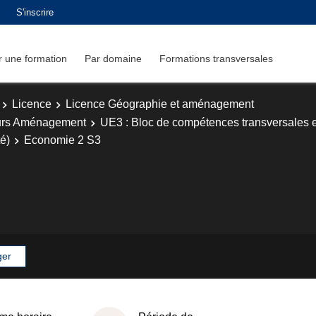
S'inscrire
 une formation
Par domaine
Formations transversales
Licence
Licence Géographie et aménagement
urs Aménagement
UE3 : Bloc de compétences transversales e
té)
Economie 2 S3
ger