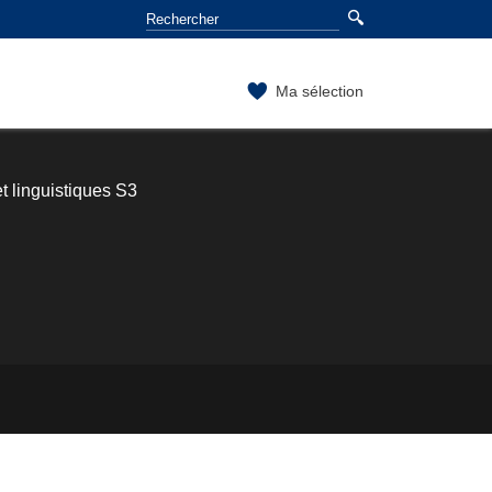
Ma sélection
t linguistiques S3