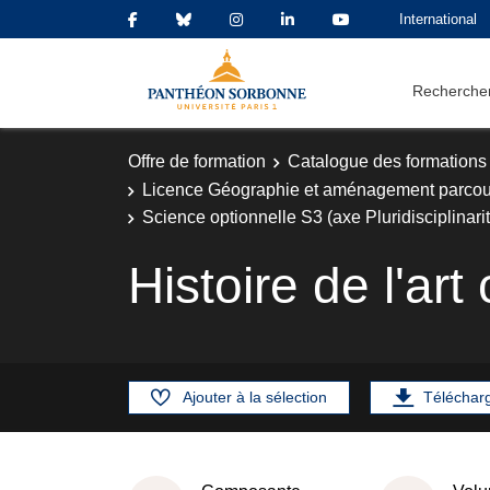
International
Rechercher
Offre de formation
Catalogue des formations
Licence Géographie et aménagement parco
Science optionnelle S3 (axe Pluridisciplinari
Histoire de l'ar
Ajouter à la sélection
Téléchar