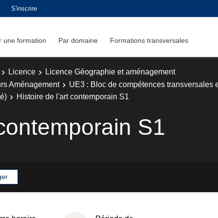
S'inscrire
 une formation
Par domaine
Formations transversales
Licence
Licence Géographie et aménagement
urs Aménagement
UE3 : Bloc de compétences transversales e
té)
Histoire de l'art contemporain S1
t contemporain S1
ger