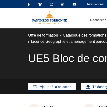
International
Rechercher
Offre de formation
Catalogue des formations
Licence Géographie et aménagement parco
UE5 Bloc de co
Ajouter à la sélection
Téléchar