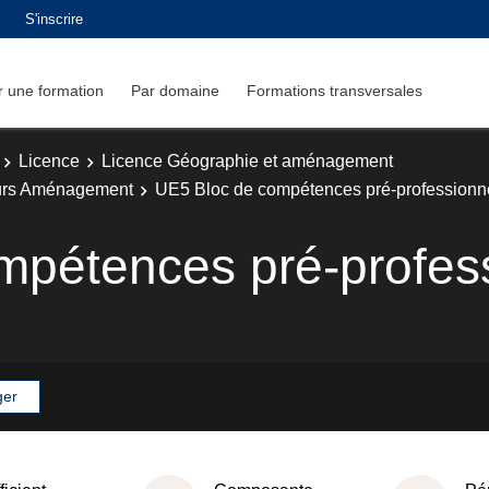
S'inscrire
 une formation
Par domaine
Formations transversales
Licence
Licence Géographie et aménagement
urs Aménagement
UE5 Bloc de compétences pré-professionn
mpétences pré-profess
ger