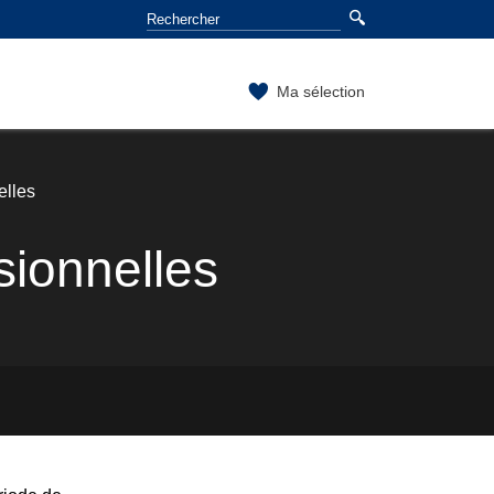
Ma sélection
elles
ionnelles