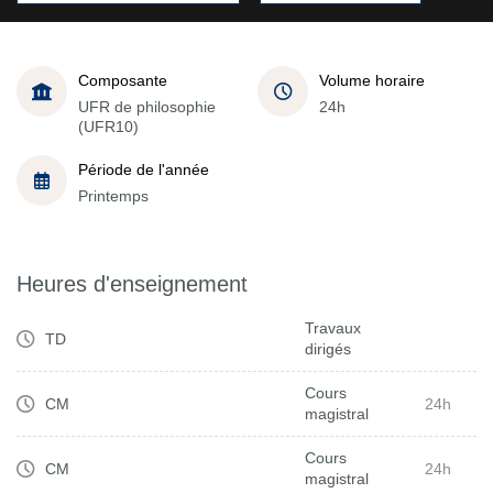
Composante
Volume horaire
UFR de philosophie
24h
(UFR10)
Période de l'année
Printemps
Heures d'enseignement
Travaux
TD
dirigés
Cours
CM
24h
magistral
Cours
CM
24h
magistral