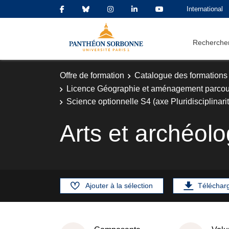
International
Rechercher
Offre de formation
Catalogue des formations
Licence Géographie et aménagement parco
Science optionnelle S4 (axe Pluridisciplinari
Arts et archéo
Ajouter à la sélection
Téléchar