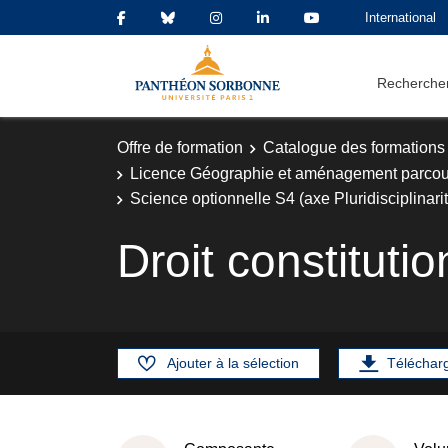
International
Rechercher
Offre de formation
Catalogue des formations
Licence Géographie et aménagement parco
Science optionnelle S4 (axe Pluridisciplinari
Droit constituti
Ajouter à la sélection
Téléchar