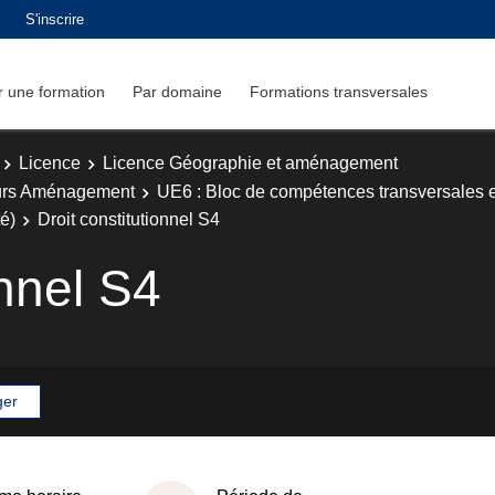
S'inscrire
 une formation
Par domaine
Formations transversales
Licence
Licence Géographie et aménagement
urs Aménagement
UE6 : Bloc de compétences transversales e
té)
Droit constitutionnel S4
onnel S4
ger