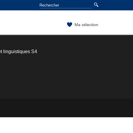
Ma sélection
t linguistiques S4