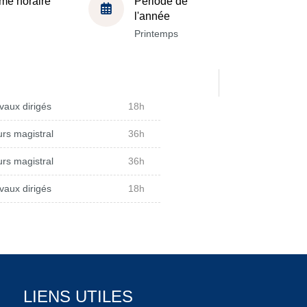
me horaire
Période de
l'année
Printemps
vaux dirigés
18h
rs magistral
36h
rs magistral
36h
vaux dirigés
18h
LIENS UTILES