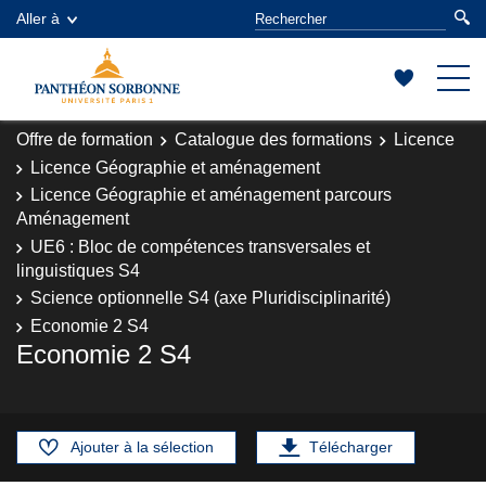
Aller à
Offre de formation
Catalogue des formations
Licence
Licence Géographie et aménagement
Licence Géographie et aménagement parcours
Aménagement
UE6 : Bloc de compétences transversales et
linguistiques S4
Science optionnelle S4 (axe Pluridisciplinarité)
Economie 2 S4
Economie 2 S4
Ajouter à la sélection
Télécharger