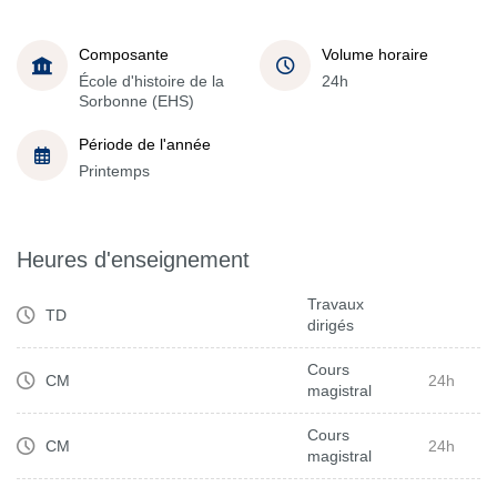
Composante
Volume horaire
École d'histoire de la
24h
Sorbonne (EHS)
Période de l'année
Printemps
Heures d'enseignement
Travaux
TD
dirigés
Cours
CM
24h
magistral
Cours
CM
24h
magistral