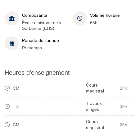
Composante
Volume horaire
École d'histoire de la
65h
Sorbonne (EHS)
Période de l'année
Printemps
Heures d'enseignement
Cours
CM
24h
magistral
Travaux
TD
39h
dirigés
Cours
CM
26h
magistral