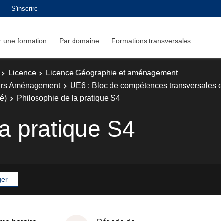
S'inscrire
 une formation
Par domaine
Formations transversales
Licence
Licence Géographie et aménagement
urs Aménagement
UE6 : Bloc de compétences transversales e
té)
Philosophie de la pratique S4
la pratique S4
ger