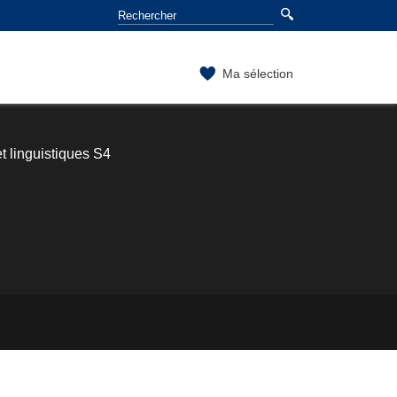
Ma sélection
t linguistiques S4