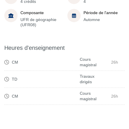
4 crédits
4
Composante
Période de l'année
UFR de géographie
Automne
(UFR08)
Heures d'enseignement
Cours
CM
26h
magistral
Travaux
TD
dirigés
Cours
CM
26h
magistral