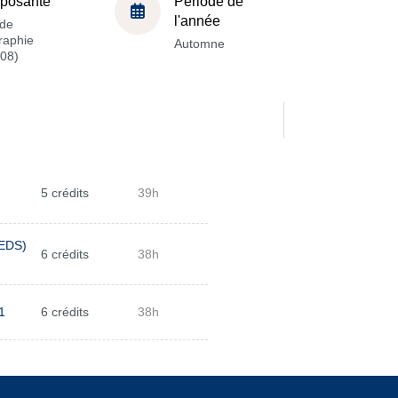
posante
Période de
l'année
de
raphie
Automne
08)
5 crédits
39h
TEDS)
6 crédits
38h
1
6 crédits
38h