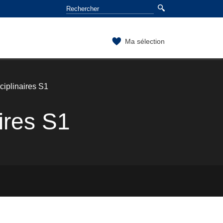
Ma sélection
ciplinaires S1
ires S1