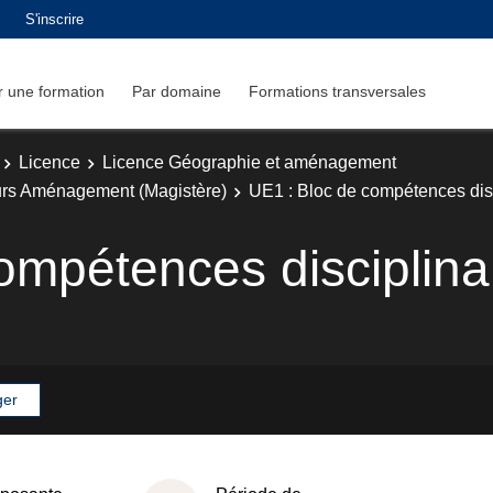
S'inscrire
 une formation
Par domaine
Formations transversales
Licence
Licence Géographie et aménagement
rs Aménagement (Magistère)
UE1 : Bloc de compétences dis
ompétences disciplina
ger