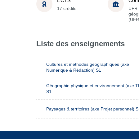
ECTS
Com
17 crédits
UFR 
géog
(UFR
Liste des enseignements
Cultures et méthodes géographiques (axe
Numérique & Rédaction) S1
Géographie physique et environnement (axe 
S1
Paysages & territoires (axe Projet personnel) S