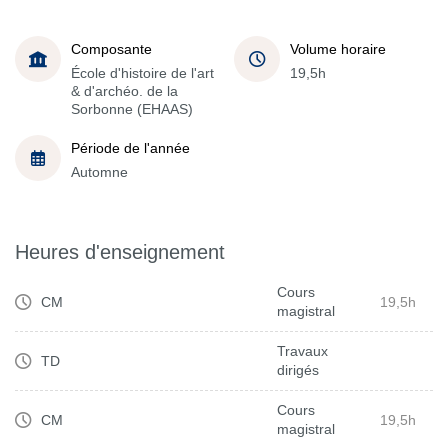
Composante
Volume horaire
École d'histoire de l'art
19,5h
& d'archéo. de la
Sorbonne (EHAAS)
Période de l'année
Automne
Heures d'enseignement
Cours
CM
19,5h
magistral
Travaux
TD
dirigés
Cours
CM
19,5h
magistral