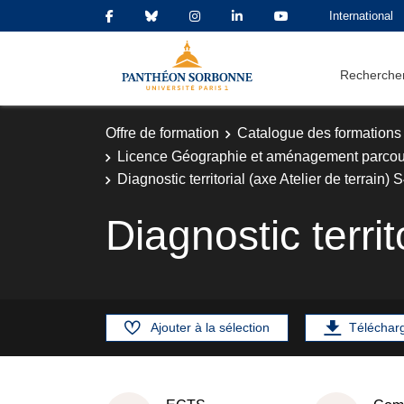
International
Rechercher
Offre de formation
Catalogue des formations
Licence Géographie et aménagement parcou
Diagnostic territorial (axe Atelier de terrain) 
Diagnostic territ
Ajouter à la sélection
Téléchar