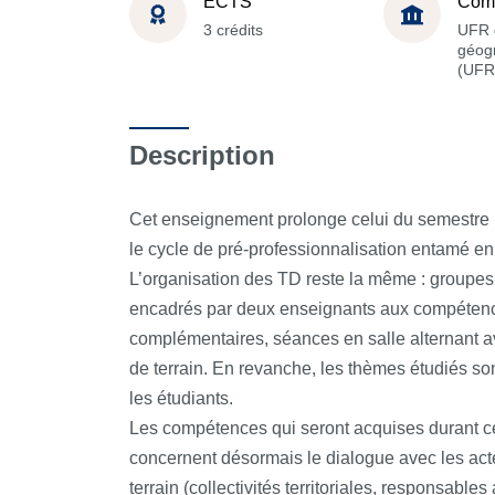
ECTS
Com
3 crédits
UFR 
géog
(UFR
Description
Cet enseignement prolonge celui du semestre p
le cycle de pré-professionnalisation entamé e
L’organisation des TD reste la même : groupes
encadrés par deux enseignants aux compéten
complémentaires, séances en salle alternant av
de terrain. En revanche, les thèmes étudiés son
les étudiants.
Les compétences qui seront acquises durant c
concernent désormais le dialogue avec les acte
terrain (collectivités territoriales, responsables 