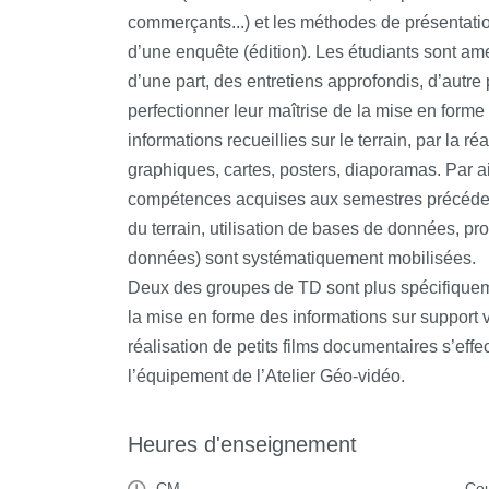
commerçants...) et les méthodes de présentatio
d’une enquête (édition). Les étudiants sont ame
d’une part, des entretiens approfondis, d’autre 
perfectionner leur maîtrise de la mise en forme
informations recueillies sur le terrain, par la ré
graphiques, cartes, posters, diaporamas. Par ai
compétences acquises aux semestres précéden
du terrain, utilisation de bases de données, pr
données) sont systématiquement mobilisées.
Deux des groupes de TD sont plus spécifique
la mise en forme des informations sur support 
réalisation de petits films documentaires s’effec
l’équipement de l’Atelier Géo-vidéo.
Heures d'enseignement
CM
Cou