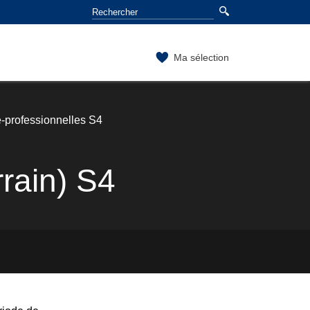
Ma sélection
-professionnelles S4
rrain) S4