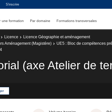
S'inscrire
 une formation
Par domaine
Formations transversales
Licence
Licence Géographie et aménagement
rs Aménagement (Magistère)
UE5 : Bloc de compétences pré
S4
orial (axe Atelier de te
ger