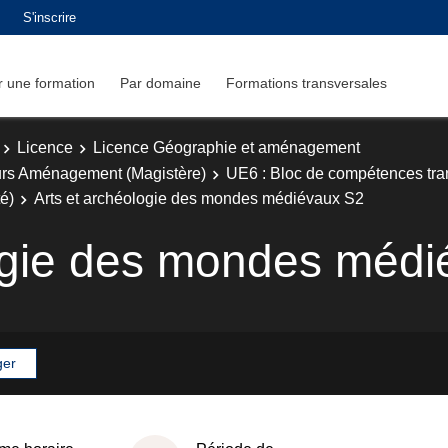
S'inscrire
 une formation
Par domaine
Formations transversales
Licence
Licence Géographie et aménagement
rs Aménagement (Magistère)
UE6 : Bloc de compétences tran
té)
Arts et archéologie des mondes médiévaux S2
logie des mondes méd
ger