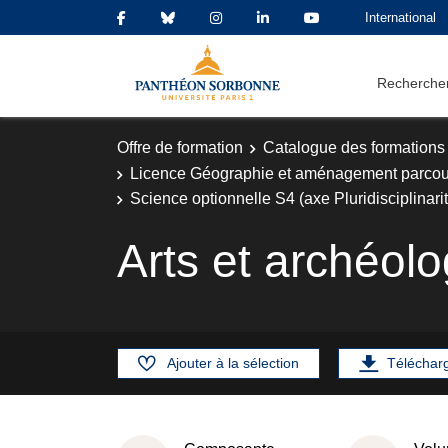
International
Rechercher
Offre de formation
Catalogue des formations
Licence Géographie et aménagement parcou
Science optionnelle S4 (axe Pluridisciplinari
Arts et archéo
Ajouter à la sélection
Téléchar