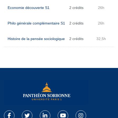
Economie découverte S1
2 crédits
26h
Philo générale complémentaire S1
2 crédits
26h
Histoire de la pensée sociologique
2 crédits
32,5h