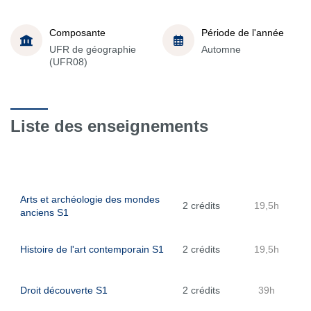
Composante
Période de l'année
UFR de géographie
Automne
(UFR08)
Liste des enseignements
Arts et archéologie des mondes
2 crédits
19,5h
anciens S1
Histoire de l'art contemporain S1
2 crédits
19,5h
Droit découverte S1
2 crédits
39h