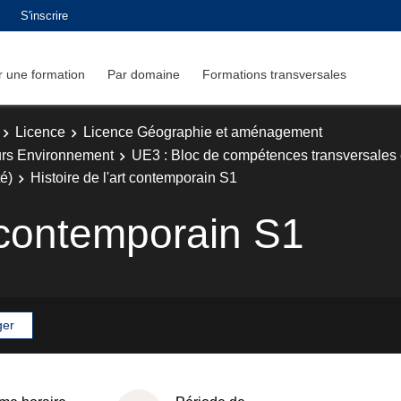
S'inscrire
 une formation
Par domaine
Formations transversales
Licence
Licence Géographie et aménagement
rs Environnement
UE3 : Bloc de compétences transversales e
té)
Histoire de l'art contemporain S1
t contemporain S1
ger