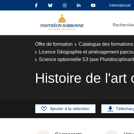
International
Rechercher
Offre de formation
Catalogue des formations
Licence Géographie et aménagement parcou
Science optionnelle S3 (axe Pluridisciplinari
Histoire de l'ar
Ajouter à la sélection
Téléchar