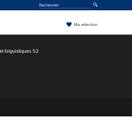
Ma sélection
t linguistiques S3