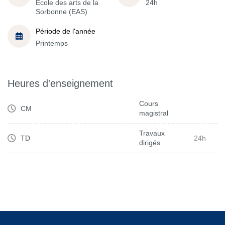
École des arts de la
24h
Sorbonne (EAS)
Période de l'année
Printemps
Heures d'enseignement
Cours
CM
magistral
Travaux
TD
24h
dirigés