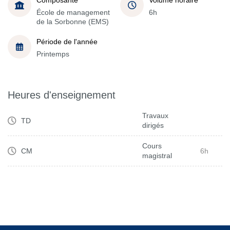
École de management
6h
de la Sorbonne (EMS)
Période de l'année
Printemps
Heures d'enseignement
Travaux
TD
dirigés
Cours
CM
6h
magistral