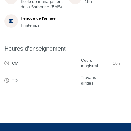
École de management
18h
de la Sorbonne (EMS)
Période de l'année
Printemps
Heures d'enseignement
Cours
CM
18h
magistral
Travaux
TD
dirigés