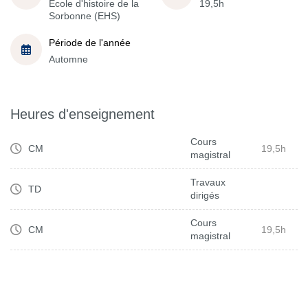
École d'histoire de la
19,5h
Sorbonne (EHS)
Période de l'année
Automne
Heures d'enseignement
Cours
CM
19,5h
magistral
Travaux
TD
dirigés
Cours
CM
19,5h
magistral