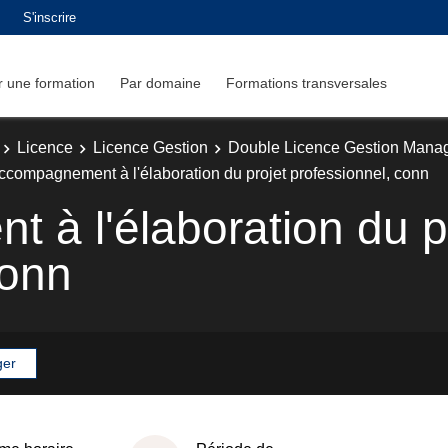
S'inscrire
 une formation
Par domaine
Formations transversales
Licence
Licence Gestion
Double Licence Gestion Mana
ccompagnement à l'élaboration du projet professionnel, conn
à l'élaboration du p
conn
ger