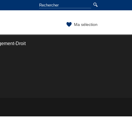
Ma sélection
gement-Droit