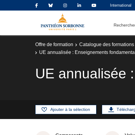
International
Rechercher
Offre de formation
Catalogue des formations
UE annualisée : Enseignements fondamentau
UE annualisée : 
Ajouter à la sélection
Téléchar