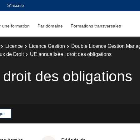
S'inscrire
 une formation
Par domaine
Formations transversales
Licence
Licence Gestion
Double Licence Gestion Mana
x de Droit
UE annualisée : droit des obligations
droit des obligations
ger