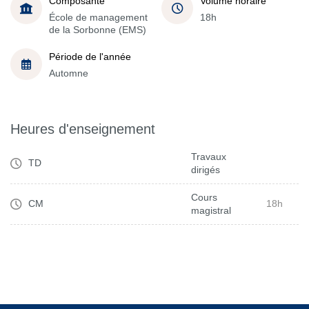
Composante
Volume horaire
École de management
18h
de la Sorbonne (EMS)
Période de l'année
Automne
Heures d'enseignement
Travaux
TD
dirigés
Cours
CM
18h
magistral