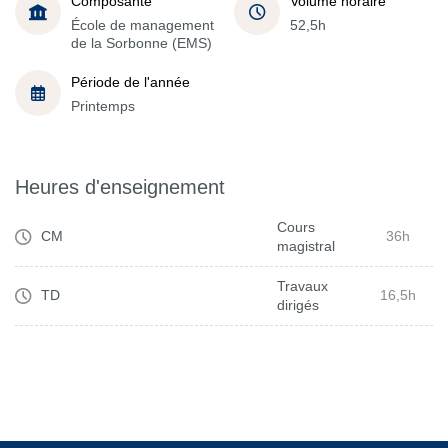
Composante
Volume horaire
École de management
52,5h
de la Sorbonne (EMS)
Période de l'année
Printemps
Heures d'enseignement
Cours
CM
36h
magistral
Travaux
TD
16,5h
dirigés