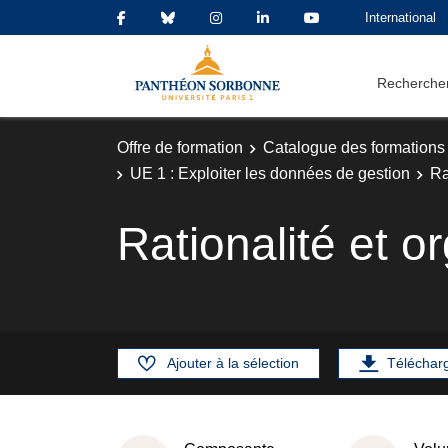
International
Rechercher
Offre de formation
Catalogue des formations
UE 1 : Exploiter les données de gestion
Ra
Rationalité et o
Ajouter à la sélection
Téléchar