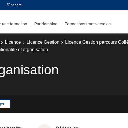
S'inscrire
 une formation
Par domaine
Formations transversales
Licence
Licence Gestion
Licence Gestion parcours Col
tionalité et organisation
rganisation
ger