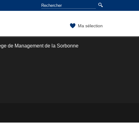
Ma sélection
lège de Management de la Sorbonne