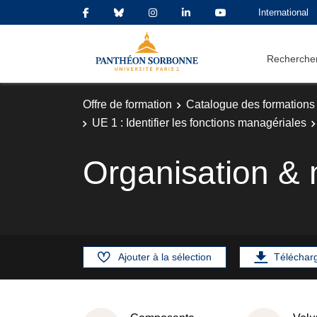
International
Rechercher
Offre de formation
Catalogue des formations
UE 1 : Identifier les fonctions managériales
Organisation &
Ajouter à la sélection
Téléchar