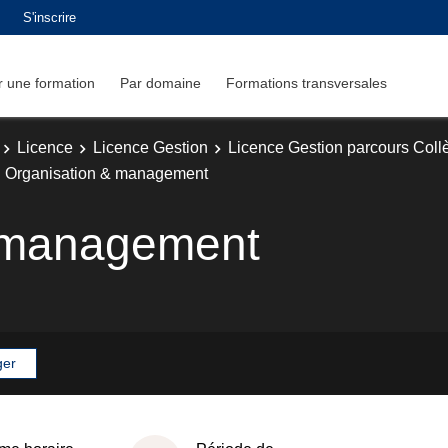
S'inscrire
 une formation
Par domaine
Formations transversales
Licence
Licence Gestion
Licence Gestion parcours Col
Organisation & management
 management
ger