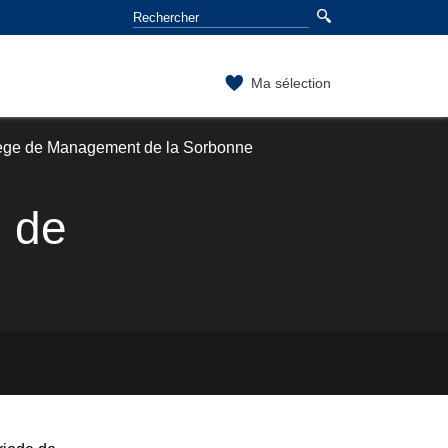
Ma sélection
lège de Management de la Sorbonne
n de