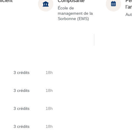
ficient
Composante
Pé
l'
École de
management de la
Au
Sorbonne (EMS)
3 crédits
18h
3 crédits
18h
3 crédits
18h
3 crédits
18h