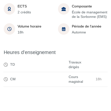
ECTS
Composante
2 crédits
École de management
de la Sorbonne (EMS)
Volume horaire
Période de l'année
18h
Automne
Heures d'enseignement
Travaux
TD
dirigés
Cours
CM
18h
magistral