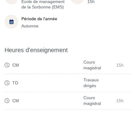
École de management
15h
de la Sorbonne (EMS)
Période de l'année
Automne
Heures d'enseignement
Cours
CM
15h
magistral
Travaux
TD
dirigés
Cours
CM
15h
magistral