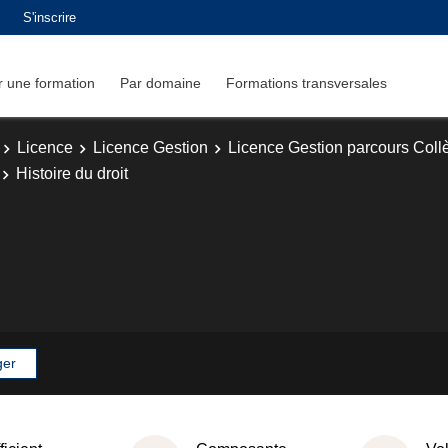
S'inscrire
 une formation
Par domaine
Formations transversales
Licence
Licence Gestion
Licence Gestion parcours Col
Histoire du droit
ger