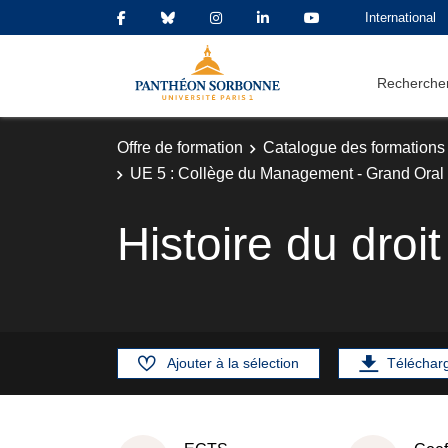
International
Rechercher
Offre de formation
Catalogue des formations
UE 5 : Collège du Management - Grand Oral
Histoire du droit
Ajouter à la sélection
Téléchar