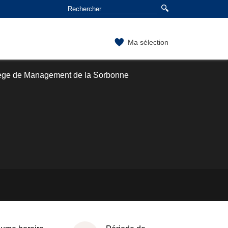
Ma sélection
lège de Management de la Sorbonne